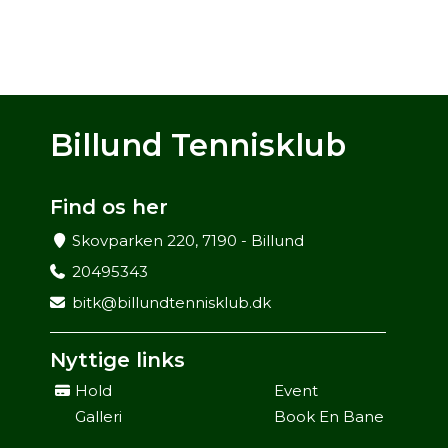
Billund Tennisklub
Find os her
Skovparken 220, 7190 - Billund
20495343
bitk@billundtennisklub.dk
Nyttige links
Hold
Event
Galleri
Book En Bane